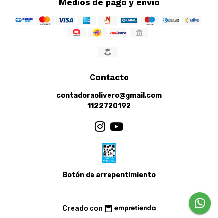
Medios de pago y envío
Contacto
contadoraolivero@gmail.com
1122720192
Botón de arrepentimiento
Creado con