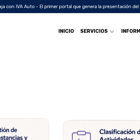
ja con IVA Auto - El primer portal que genera la presentación del
INICIO
SERVICIOS
INFOR