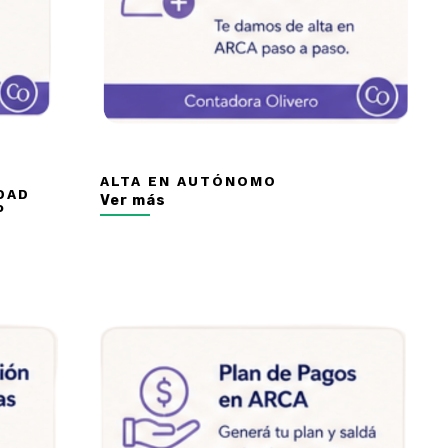
ALTA EN AUTÓNOMO
DAD
Ver más
o