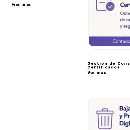
Freelancer
Gestión de Cons
Certificados
Ver más