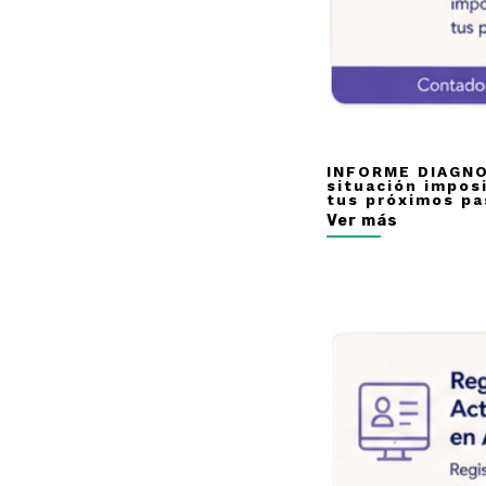
INFORME DIAGNO
situación impos
tus próximos pa
Ver más