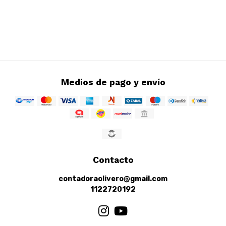
Medios de pago y envío
Contacto
contadoraolivero@gmail.com
1122720192