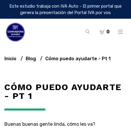
Este estudio trabaja con IVA Auto - El primer portal que
genera la presentación del Portal IVA por vos
0
Inicio
Blog
Cómo puedo ayudarte - Pt 1
CÓMO PUEDO AYUDARTE
- PT 1
Buenas buenas gente linda, cómo les va?