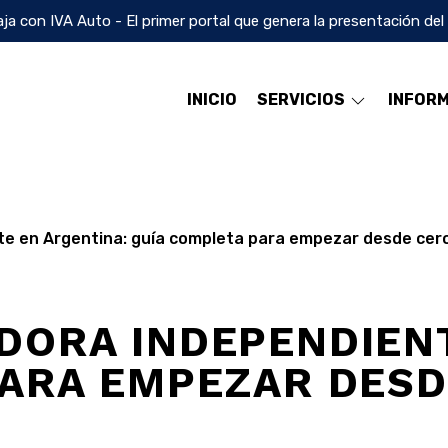
ja con IVA Auto - El primer portal que genera la presentación del
INICIO
SERVICIOS
INFOR
e en Argentina: guía completa para empezar desde cer
DORA INDEPENDIENT
PARA EMPEZAR DESD