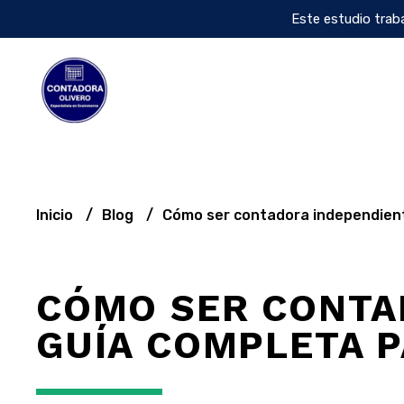
Este estudio traba
Inicio
Blog
Cómo ser contadora independient
CÓMO SER CONTA
GUÍA COMPLETA 