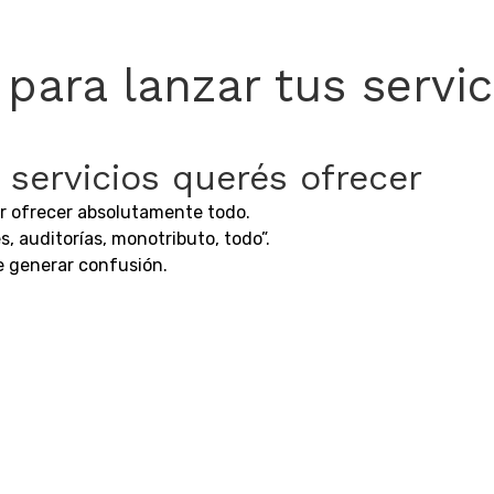
para lanzar tus servi
e servicios querés ofrecer
r ofrecer absolutamente todo.
, auditorías, monotributo, todo”.
e generar confusión.