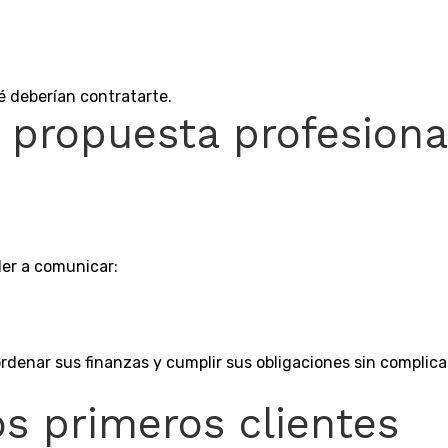
é deberían contratarte.
u propuesta profesiona
er a comunicar:
nar sus finanzas y cumplir sus obligaciones sin complicar
os primeros clientes