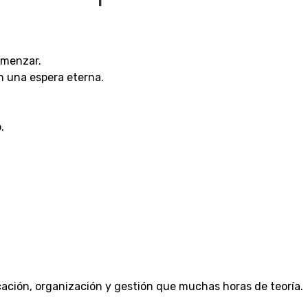
omenzar.
n una espera eterna.
.
ación, organización y gestión que muchas horas de teoría.