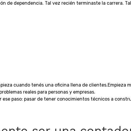
ón de dependencia. Tal vez recién terminaste la carrera. Tal 
pieza cuando tenés una oficina llena de clientes.Empieza 
 problemas reales para personas y empresas.
ese paso: pasar de tener conocimientos técnicos a constru
mente ser una contado