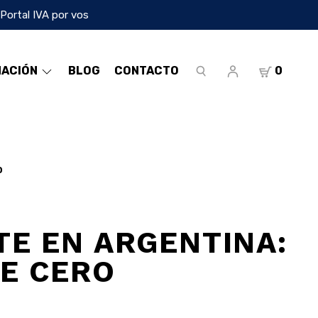
 Portal IVA por vos
MACIÓN
BLOG
CONTACTO
0
o
E EN ARGENTINA:
E CERO