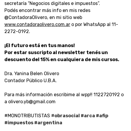
secretaría “Negocios digitales e impuestos”.
Podés encontrar más info en mis redes
@ContadoraOlivero, en mi sitio web
www.contadoraolivero.com.ar
o por WhatsApp al 11-
2272-0192.
¡El futuro está en tus manos!
Por estar suscripto al newsletter tenés un
descuento del 15% en cualquiera de mis cursos.
Dra. Yanina Belen Olivero
Contador Público U.B.A.
Para más información escribime al wpp!! 1122720192 o
a olivero.yb@gmail.com
#MONOTRIBUTISTAS #
obrasocial #arca #afip
#impuestos #argentina