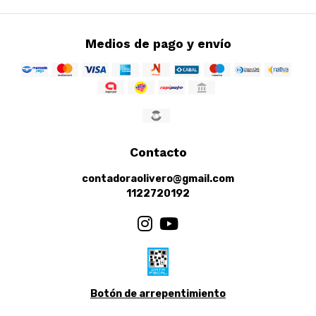
Medios de pago y envío
Contacto
contadoraolivero@gmail.com
1122720192
Botón de arrepentimiento